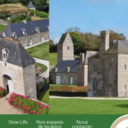
Slow Life
Nos espaces
Nous
de location
contacter