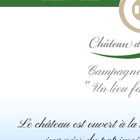
Campagne e
" Un lieu fa
Le château est ouvert à la 