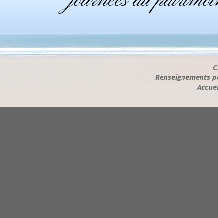
journées du patrimo
C
Renseignements pou
Accuei